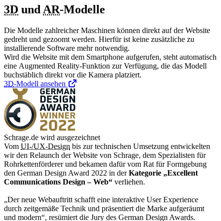
3D
und
AR
-Modelle
Die Modelle zahlreicher Maschinen können direkt auf der
Website
gedreht und gezoomt werden. Hierfür ist keine zusätzliche zu
installierende Software mehr notwendig.
Wird die
Website
mit dem Smartphone aufgerufen, steht automatisch
eine
Augmented Reality
-Funktion zur Verfügung, die das Modell
buchstäblich direkt vor die Kamera platziert.
3D
-Modell ansehen
Schrage.de wird ausgezeichnet
Vom
UI-/UX-Design
bis zur technischen Umsetzung entwickelten
wir den Relaunch der Website von Schrage, dem Spezialisten für
Rohrkettenförderer und bekamen dafür vom Rat für Formgebung
den
German Design Award
2022 in der
Kategorie „
Excellent
Communications Design – Web
“
verliehen.
„Der neue Webauftritt schafft eine interaktive
User Experience
durch zeitgemäße Technik und präsentiert die Marke aufgeräumt
und modern“, resümiert die Jury des
German Design Awards
.