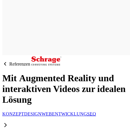
Referenzen
Mit
Augmented Reality
und
interaktiven
Videos
zur
idealen
Lösung
KONZEPT
DESIGN
WEBENTWICKLUNG
SEO