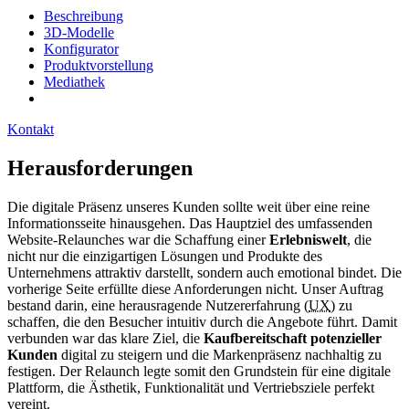
Beschreibung
3D-Modelle
Konfigurator
Produktvorstellung
Mediathek
Kontakt
Herausforderungen
Die digitale Präsenz unseres Kunden sollte weit über eine reine
Informationsseite hinausgehen. Das Hauptziel des umfassenden
Website
-
Relaunches
war die Schaffung einer
Erlebniswelt
, die
nicht nur die einzigartigen Lösungen und Produkte des
Unternehmens attraktiv darstellt, sondern auch emotional bindet. Die
vorherige Seite erfüllte diese Anforderungen nicht. Unser Auftrag
bestand darin, eine herausragende Nutzererfahrung (
UX
) zu
schaffen, die den Besucher intuitiv durch die Angebote führt. Damit
verbunden war das klare Ziel, die
Kaufbereitschaft potenzieller
Kunden
digital zu steigern und die Markenpräsenz nachhaltig zu
festigen. Der
Relaunch
legte somit den Grundstein für eine digitale
Plattform, die Ästhetik, Funktionalität und Vertriebsziele perfekt
vereint.