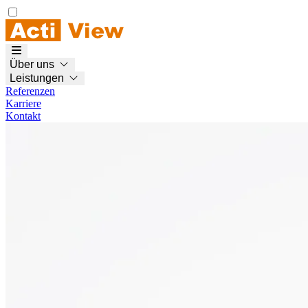
Über uns
Leistungen
Referenzen
Karriere
Kontakt