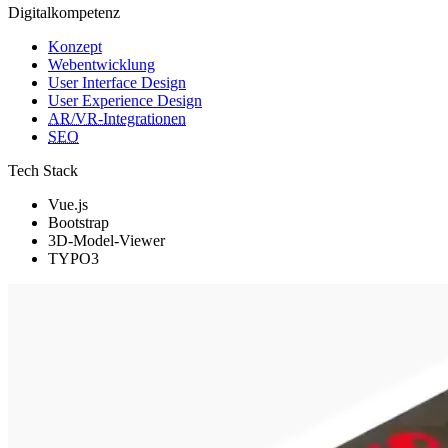
Digitalkompetenz
Konzept
Webentwicklung
User Interface Design
User Experience Design
AR/VR-Integrationen
SEO
Tech Stack
Vue.js
Bootstrap
3D-Model-Viewer
TYPO3