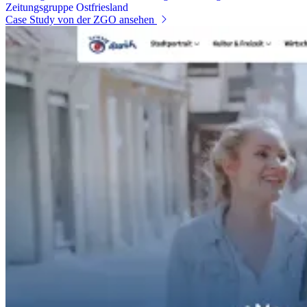
Zeitungsgruppe Ostfriesland
Case Study
von der ZGO
ansehen