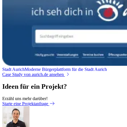
Stadt Aurich
Moderne Bürgerplattform für die Stadt Aurich
Case Study
von aurich.de
ansehen
Ideen für ein Projekt?
Erzähl uns mehr darüber!
Starte eine Projektanfrage