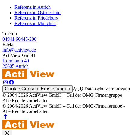
Referenz in Aurich
Referenz in Ostfriesland
Referenz in Friedeburg
Referenz in München
Telefon
04941 60445-200
E-Mail
info@actiview.de
ActiView GmbH
Kornkamp 40
26605 Aurich
Cookie Consent Einstellungen
AGB
Datenschutz
Impressum
© 2004-2026 ActiView GmbH – Teil der OMG-Firmengruppe
Alle Rechte vorbehalten
© 2004-2026 ActiView GmbH – Teil der OMG-Firmengruppe -
Alle Rechte vorbehalten