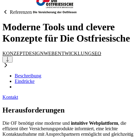
Referenzen
Moderne
Tools
und clevere
Konzepte für
Die Ostfriesische
KONZEPT
DESIGN
WEBENTWICKLUNG
SEO
Beschreibung
Eindrücke
Kontakt
Herausforderungen
Die OF benötigt eine moderne und
intuitive Webplattform
, die
effizient über Versicherungsprodukte informiert, eine leichte
Kontaktaufnahme mit Ansprechpartnern ermöglicht und gleichzeitig